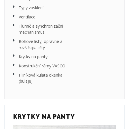
Typy zasklení
Ventilace
Tlumič a synchronizační
mechanismus
Rohové lišty, opravné a
rozšiřující lišty
Krytky na panty
Konstrukční rámy VASCO
Hliníková kulatá okénka
(bulaje)
KRYTKY NA PANTY